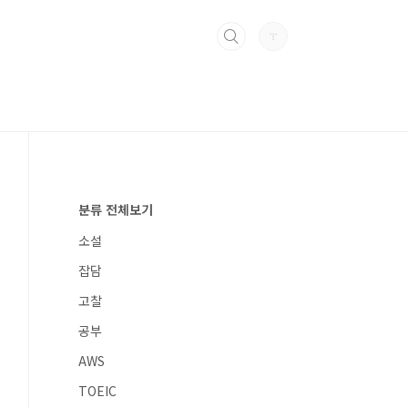
분류 전체보기
소설
잡담
고찰
공부
AWS
TOEIC