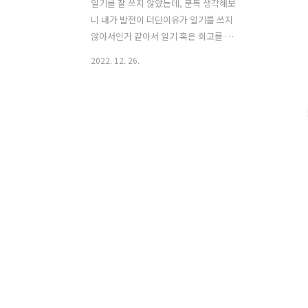
일기를 잘 쓰지 않았는데, 문득 생각해보
니 내가 발전이 더딘이유가 일기를 쓰지
않아서인거 같아서 일기 혹은 회고를 남
기고자 한다. 회고록을 기점으로 앞으로
2022. 12. 26.
다가올 시간을 어떻게 쓸지 목표를 정하
고 세부계획을 세우는 것도 함께 하고자
한다. 1. 개발자 커리어 상당히 갈팔질팡
해서 한가지 분야에 집중을 하지 못했다.
회사에서는 이거저거 여러프로젝트를 하
게 되면서 다양한 프로젝트를 하게 되었
다. 그 덕에 얇지만 두루두루 지식을 얻었
지만 상당히 휘발적이었다. 그나마 리액
트에 대해서 자신감이 조금 붙은것과,
AWS 자격증을 따게 된 것은 그나마 다행
이다. 긍정적으로는 앞으로의 커리어를
어떻게 잡아가야하나에 대해서 조금 더
자신감이 붙은 상황이고, 부정적으로는
딱히 큰 스킬이나 지식적으로 발전이 없
었던 거 같다. ..